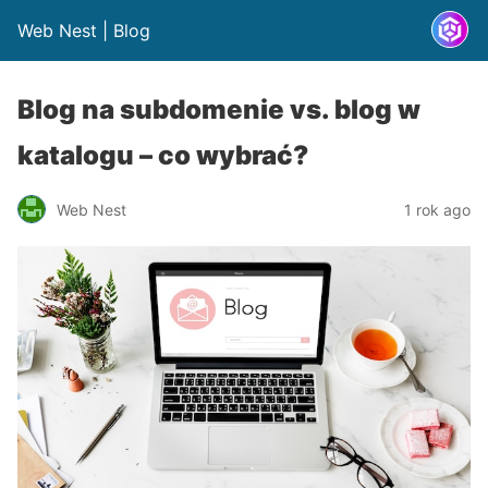
Web Nest | Blog
Blog na subdomenie vs. blog w
katalogu – co wybrać?
Web Nest
1 rok ago