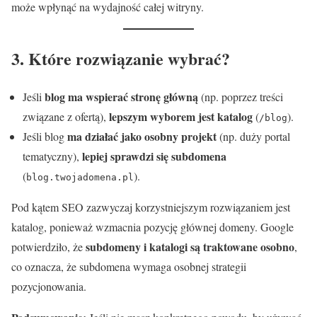
może wpłynąć na wydajność całej witryny.
3. Które rozwiązanie wybrać?
blog ma wspierać stronę główną
Jeśli
(np. poprzez treści
lepszym wyborem jest katalog
związane z ofertą),
(
).
/blog
ma działać jako osobny projekt
Jeśli blog
(np. duży portal
lepiej sprawdzi się subdomena
tematyczny),
(
).
blog.twojadomena.pl
Pod kątem SEO zazwyczaj korzystniejszym rozwiązaniem jest
katalog, ponieważ wzmacnia pozycję głównej domeny. Google
subdomeny i katalogi są traktowane osobno
potwierdziło, że
,
co oznacza, że subdomena wymaga osobnej strategii
pozycjonowania.