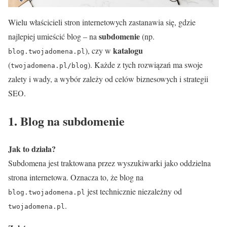
Wielu właścicieli stron internetowych zastanawia się, gdzie
subdomenie
najlepiej umieścić blog – na
(np.
katalogu
), czy w
blog.twojadomena.pl
(
). Każde z tych rozwiązań ma swoje
twojadomena.pl/blog
zalety i wady, a wybór zależy od celów biznesowych i strategii
SEO.
1. Blog na subdomenie
Jak to działa?
Subdomena jest traktowana przez wyszukiwarki jako oddzielna
strona internetowa. Oznacza to, że blog na
jest technicznie niezależny od
blog.twojadomena.pl
.
twojadomena.pl