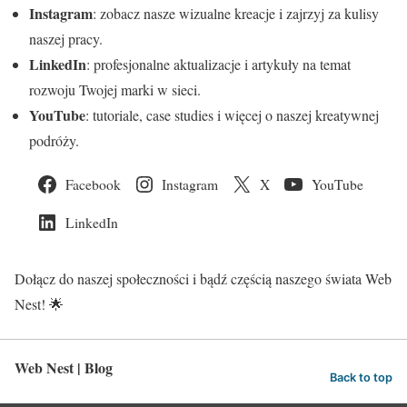
Instagram
: zobacz nasze wizualne kreacje i zajrzyj za kulisy
naszej pracy.
LinkedIn
: profesjonalne aktualizacje i artykuły na temat
rozwoju Twojej marki w sieci.
YouTube
: tutoriale, case studies i więcej o naszej kreatywnej
podróży.
Facebook
Instagram
X
YouTube
LinkedIn
Dołącz do naszej społeczności i bądź częścią naszego świata Web
Nest! 🌟
Web Nest | Blog
Back to top