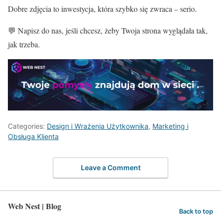
Dobre zdjęcia to inwestycja, która szybko się zwraca – serio.
💬 Napisz do nas, jeśli chcesz, żeby Twoja strona wyglądała tak,
jak trzeba.
Categories:
Design i Wrażenia Użytkownika
,
Marketing i
Obsługa Klienta
Leave a Comment
Web Nest | Blog
Back to top