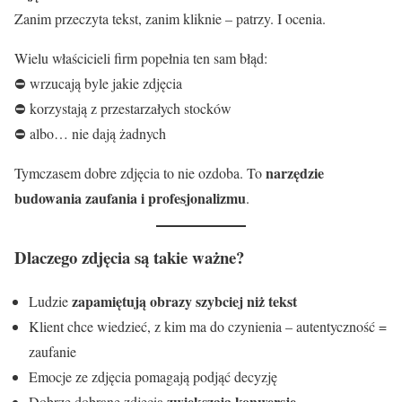
Zanim przeczyta tekst, zanim kliknie – patrzy. I ocenia.
Wielu właścicieli firm popełnia ten sam błąd:
⛔ wrzucają byle jakie zdjęcia
⛔ korzystają z przestarzałych stocków
⛔ albo… nie dają żadnych
narzędzie
Tymczasem dobre zdjęcia to nie ozdoba. To
budowania zaufania i profesjonalizmu
.
Dlaczego zdjęcia są takie ważne?
zapamiętują obrazy szybciej niż tekst
Ludzie
Klient chce wiedzieć, z kim ma do czynienia – autentyczność =
zaufanie
Emocje ze zdjęcia pomagają podjąć decyzję
zwiększają konwersję
Dobrze dobrane zdjęcia