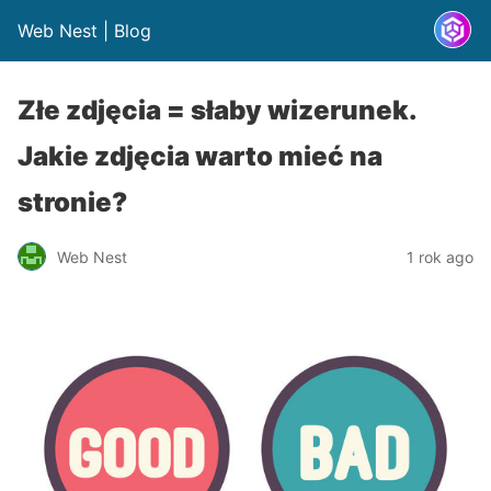
Web Nest | Blog
Złe zdjęcia = słaby wizerunek.
Jakie zdjęcia warto mieć na
stronie?
Web Nest
1 rok ago