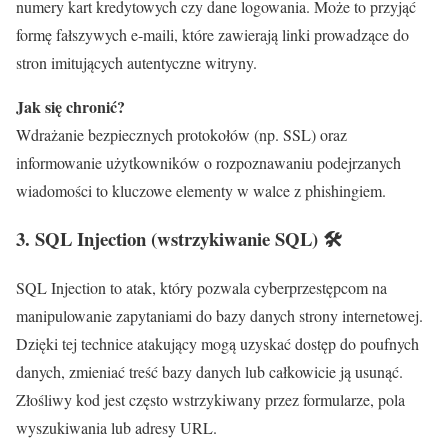
numery kart kredytowych czy dane logowania. Może to przyjąć
formę fałszywych e-maili, które zawierają linki prowadzące do
stron imitujących autentyczne witryny.
Jak się chronić?
Wdrażanie bezpiecznych protokołów (np. SSL) oraz
informowanie użytkowników o rozpoznawaniu podejrzanych
wiadomości to kluczowe elementy w walce z phishingiem.
3.
SQL Injection (wstrzykiwanie SQL)
🛠️
SQL Injection to atak, który pozwala cyberprzestępcom na
manipulowanie zapytaniami do bazy danych strony internetowej.
Dzięki tej technice atakujący mogą uzyskać dostęp do poufnych
danych, zmieniać treść bazy danych lub całkowicie ją usunąć.
Złośliwy kod jest często wstrzykiwany przez formularze, pola
wyszukiwania lub adresy URL.