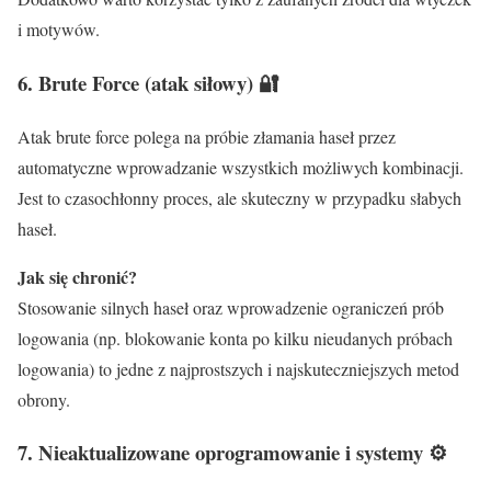
i motywów.
6.
Brute Force (atak siłowy)
🔐
Atak brute force polega na próbie złamania haseł przez
automatyczne wprowadzanie wszystkich możliwych kombinacji.
Jest to czasochłonny proces, ale skuteczny w przypadku słabych
haseł.
Jak się chronić?
Stosowanie silnych haseł oraz wprowadzenie ograniczeń prób
logowania (np. blokowanie konta po kilku nieudanych próbach
logowania) to jedne z najprostszych i najskuteczniejszych metod
obrony.
7.
Nieaktualizowane oprogramowanie i systemy
⚙️