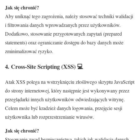
Jak się chronić?
Aby uniknąć tego zagrożenia, należy stosować techniki walidacji
i filtrowania danych wprowadzanych przez użytkowników.
Dodatkowo, stosowanie przygotowanych zapytań (prepared
statements) oraz ograniczanie dostępu do bazy danych może
zminimalizować ryzyko.
4.
Cross-Site Scripting (XSS)
💻
Atak XSS polega na wstrzyknięciu złośliwego skryptu JavaScript
do strony internetowej, który następnie jest wykonywany przez
przeglądarki innych użytkowników odwiedzających witrynę.
Celem może być kradzież danych logowania, przejęcie sesji
użytkownika lub rozprzestrzenianie wirusów.
Jak się chronić?
Stosowanie zasad bezpieczeństwa, takich jak walidacja danych