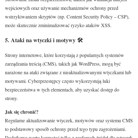
wejściowych oraz używanie mechanizmów ochrony przed
wstrzykiwaniem skryptów (np. Content Security Policy – CSP),
może skutecznie zminimalizować ryzyko ataków XSS.
5.
Ataki na wtyczki i motywy
🛠️
Strony internetowe, które korzystają z popularnych systemów
zarządzania treścią (CMS), takich jak WordPress, mogą być
narażone na ataki związane z nieaktualizowanymi wtyczkami lub
motywami. Cyberprzestępcy często wykorzystują luki
bezpieczeństwa w tych elementach, aby uzyskać dostęp do
strony.
Jak się chronić?
Regularne aktualizowanie wtyczek, motywów oraz systemu CMS
to podstawowy sposób ochrony przed tego typu zagrożeniami.
Dodatkowo warto korzystać tylko z zaufanych źródeł dla wtyczek