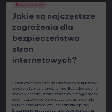
Posted
Bezpieczeństwo
in
Jakie są najczęstsze
zagrożenia dla
bezpieczeństwa
stron
internetowych?
6 listopada, 2024
No Comments
Bezpieczeństwo stron internetowych to kluczowy
aspekt każdej działalności online. Bez odpowiednich
środków ochrony, strony internetowe mogą stać się
celem ataków, które prowadzą do utraty danych,
usunięcia zawartości czy uszkodzenia reputacji.
Zrozumienie najczęstszych zagrożeń pozwala na