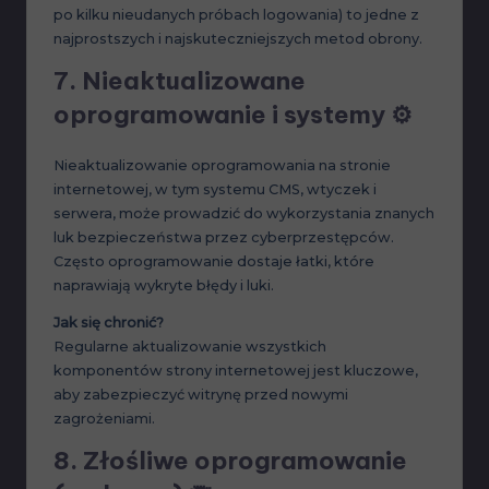
po kilku nieudanych próbach logowania) to jedne z
najprostszych i najskuteczniejszych metod obrony.
7.
Nieaktualizowane
oprogramowanie i systemy
⚙️
Nieaktualizowanie oprogramowania na stronie
internetowej, w tym systemu CMS, wtyczek i
serwera, może prowadzić do wykorzystania znanych
luk bezpieczeństwa przez cyberprzestępców.
Często oprogramowanie dostaje łatki, które
naprawiają wykryte błędy i luki.
Jak się chronić?
Regularne aktualizowanie wszystkich
komponentów strony internetowej jest kluczowe,
aby zabezpieczyć witrynę przed nowymi
zagrożeniami.
8.
Złośliwe oprogramowanie