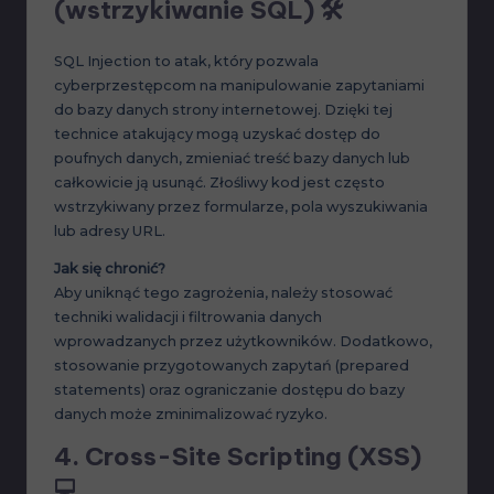
(wstrzykiwanie SQL)
🛠️
SQL Injection to atak, który pozwala
cyberprzestępcom na manipulowanie zapytaniami
do bazy danych strony internetowej. Dzięki tej
technice atakujący mogą uzyskać dostęp do
poufnych danych, zmieniać treść bazy danych lub
całkowicie ją usunąć. Złośliwy kod jest często
wstrzykiwany przez formularze, pola wyszukiwania
lub adresy URL.
Jak się chronić?
Aby uniknąć tego zagrożenia, należy stosować
techniki walidacji i filtrowania danych
wprowadzanych przez użytkowników. Dodatkowo,
stosowanie przygotowanych zapytań (prepared
statements) oraz ograniczanie dostępu do bazy
danych może zminimalizować ryzyko.
4.
Cross-Site Scripting (XSS)
💻