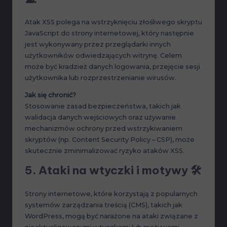
Atak XSS polega na wstrzyknięciu złośliwego skryptu
JavaScript do strony internetowej, który następnie
jest wykonywany przez przeglądarki innych
użytkowników odwiedzających witrynę. Celem
może być kradzież danych logowania, przejęcie sesji
użytkownika lub rozprzestrzenianie wirusów.
Jak się chronić?
Stosowanie zasad bezpieczeństwa, takich jak
walidacja danych wejściowych oraz używanie
mechanizmów ochrony przed wstrzykiwaniem
skryptów (np. Content Security Policy – CSP), może
skutecznie zminimalizować ryzyko ataków XSS.
5.
Ataki na wtyczki i motywy
🛠️
Strony internetowe, które korzystają z popularnych
systemów zarządzania treścią (CMS), takich jak
WordPress, mogą być narażone na ataki związane z