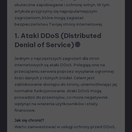
skuteczne zapobieganie i ochronę witryn. W tym
artykule przyjrzymy się najpopularniejszym
zagrożeniom, które mogą zagrażać
bezpieczeństwu Twojej strony internetowej.
1.
Ataki DDoS (Distributed
Denial of Service)
🌐
Jednym z najczęstszych zagrożeń dla stron
internetowych są ataki DDoS. Polegają one na
przeciążeniu serwera poprzez wysyłanie ogromnej
ilości danych z różnych źródeł. Celem jest
zablokowanie dostępu do strony, uniemożliwiając jej
normalne funkcjonowanie. Ataki DDoS mogą
prowadzić do przestojów, co może negatywnie
wpłynąć na wrażenia użytkowników i straty
finansowe.
Jak się chronić?
Warto zainwestować w usługi ochrony przed DDoS,