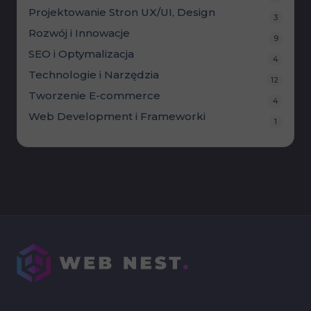
Projektowanie Stron
UX/UI, Design
3
Rozwój i Innowacje
9
SEO i Optymalizacja
4
Technologie i Narzędzia
12
Tworzenie E-commerce
4
Web Development i Frameworki
1