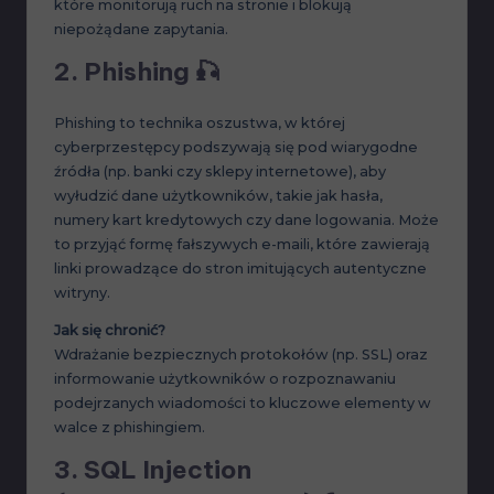
które monitorują ruch na stronie i blokują
niepożądane zapytania.
2.
Phishing
🎣
Phishing to technika oszustwa, w której
cyberprzestępcy podszywają się pod wiarygodne
źródła (np. banki czy sklepy internetowe), aby
wyłudzić dane użytkowników, takie jak hasła,
numery kart kredytowych czy dane logowania. Może
to przyjąć formę fałszywych e-maili, które zawierają
linki prowadzące do stron imitujących autentyczne
witryny.
Jak się chronić?
Wdrażanie bezpiecznych protokołów (np. SSL) oraz
informowanie użytkowników o rozpoznawaniu
podejrzanych wiadomości to kluczowe elementy w
walce z phishingiem.
3.
SQL Injection