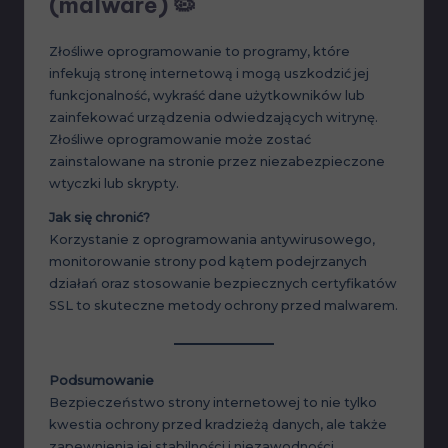
(malware)
🦠
Złośliwe oprogramowanie to programy, które
infekują stronę internetową i mogą uszkodzić jej
funkcjonalność, wykraść dane użytkowników lub
zainfekować urządzenia odwiedzających witrynę.
Złośliwe oprogramowanie może zostać
zainstalowane na stronie przez niezabezpieczone
wtyczki lub skrypty.
Jak się chronić?
Korzystanie z oprogramowania antywirusowego,
monitorowanie strony pod kątem podejrzanych
działań oraz stosowanie bezpiecznych certyfikatów
SSL to skuteczne metody ochrony przed malwarem.
Podsumowanie
Bezpieczeństwo strony internetowej to nie tylko
kwestia ochrony przed kradzieżą danych, ale także
zapewnienia jej stabilności i niezawodności.