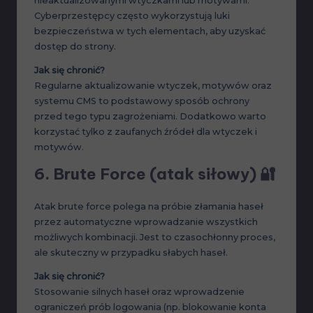
nieaktualizowanymi wtyczkami lub motywami.
Cyberprzestępcy często wykorzystują luki
bezpieczeństwa w tych elementach, aby uzyskać
dostęp do strony.
Jak się chronić?
Regularne aktualizowanie wtyczek, motywów oraz
systemu CMS to podstawowy sposób ochrony
przed tego typu zagrożeniami. Dodatkowo warto
korzystać tylko z zaufanych źródeł dla wtyczek i
motywów.
6.
Brute Force (atak siłowy)
🔐
Atak brute force polega na próbie złamania haseł
przez automatyczne wprowadzanie wszystkich
możliwych kombinacji. Jest to czasochłonny proces,
ale skuteczny w przypadku słabych haseł.
Jak się chronić?
Stosowanie silnych haseł oraz wprowadzenie
ograniczeń prób logowania (np. blokowanie konta