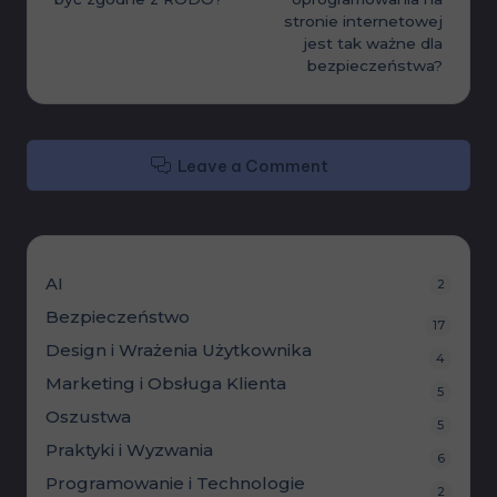
stronie internetowej
jest tak ważne dla
bezpieczeństwa?
Leave a Comment
AI
2
Bezpieczeństwo
17
Design i Wrażenia Użytkownika
4
Marketing i Obsługa Klienta
5
Oszustwa
5
Praktyki i Wyzwania
6
Programowanie i Technologie
2