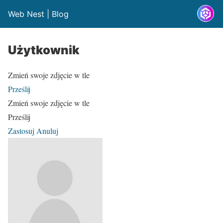
Web Nest | Blog
Użytkownik
Zmień swoje zdjęcie w tle
Prześlij
Zmień swoje zdjęcie w tle
Prześlij
Zastosuj
Anuluj